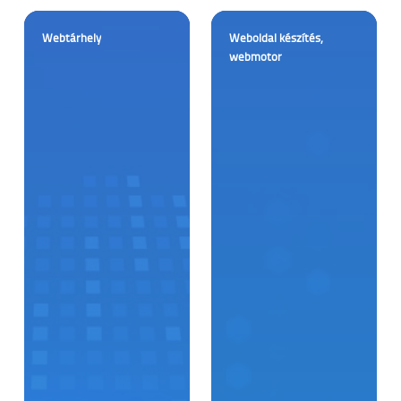
Webtárhely
Weboldal készítés,
webmotor