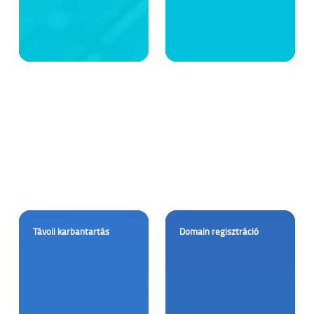
Távoli karbantartás
Domain regisztráció