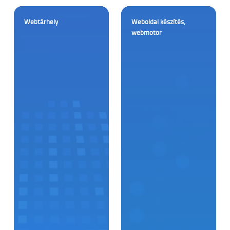
Webtárhely
Weboldal készítés,
webmotor