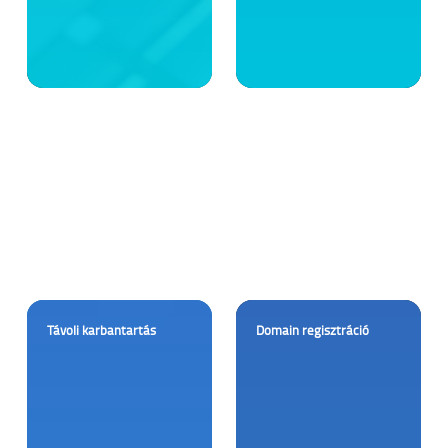
Távoli karbantartás
Domain regisztráció